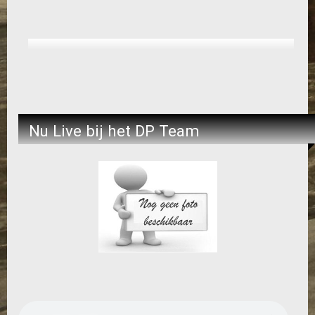
Nu Live bij het DP Team